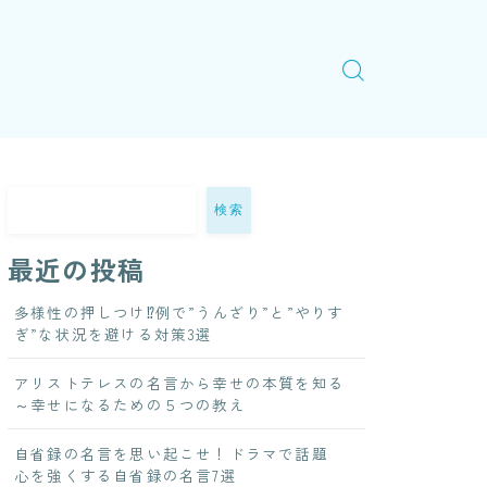
検索
最近の投稿
多様性の押しつけ⁉例で”うんざり”と”やりす
ぎ”な状況を避ける対策3選
アリストテレスの名言から幸せの本質を知る
～幸せになるための５つの教え
自省録の名言を思い起こせ！ドラマで話題
心を強くする自省録の名言7選