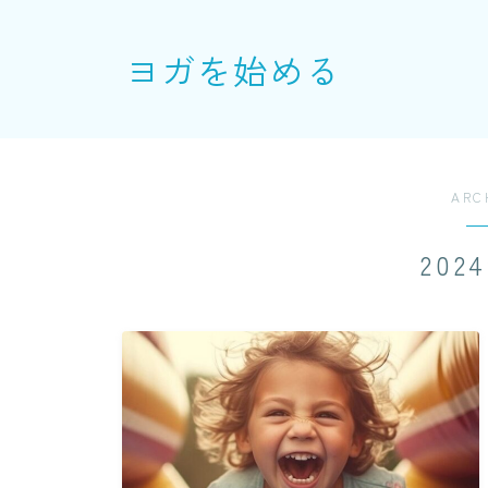
ヨガを始める
ARC
202