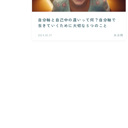
自分軸と自己中の違いって何？自分軸で
生きていくために大切な５つのこと
2024.08.07
未分類