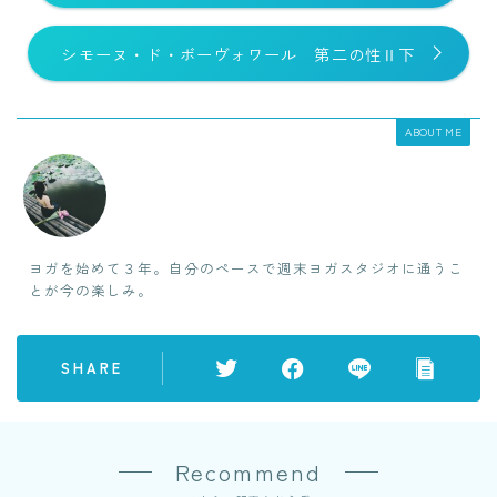
シモーヌ・ド・ボーヴォワール 第二の性Ⅱ下
ABOUT ME
ヨガを始めて３年。自分のペースで週末ヨガスタジオに通うこ
とが今の楽しみ。
SHARE
Recommend