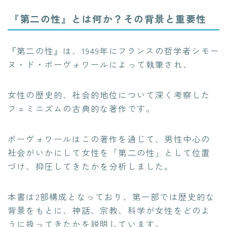
『第二の性』とは何か？その背景と重要性
『第二の性』は、1949年にフランスの哲学者シモー
ヌ・ド・ボーヴォワールによって執筆され、
女性の歴史的、社会的地位について深く考察した
フェミニズムの古典的な著作です。
ボーヴォワールはこの著作を通じて、男性中心の
社会がいかにして女性を「第二の性」として位置
づけ、抑圧してきたかを分析しました。
本書は2部構成となっており、第一部では歴史的な
背景をもとに、神話、宗教、科学が女性をどのよ
うに扱ってきたかを説明しています。