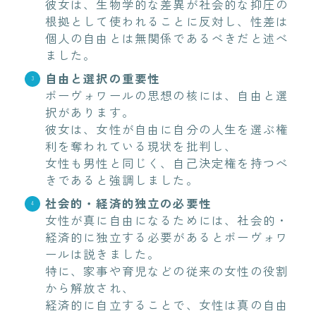
彼女は、生物学的な差異が社会的な抑圧の
根拠として使われることに反対し、性差は
個人の自由とは無関係であるべきだと述べ
ました。
自由と選択の重要性
ボーヴォワールの思想の核には、自由と選
択があります。
彼女は、女性が自由に自分の人生を選ぶ権
利を奪われている現状を批判し、
女性も男性と同じく、自己決定権を持つべ
きであると強調しました。
社会的・経済的独立の必要性
女性が真に自由になるためには、社会的・
経済的に独立する必要があるとボーヴォワ
ールは説きました。
特に、家事や育児などの従来の女性の役割
から解放され、
経済的に自立することで、女性は真の自由