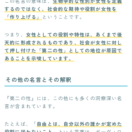
この名言の意味は、
生物学的な性別が女性を定義
するのではなく、社会的な期待や役割が女性を
「作り上げる」
ということです。
つまり、
女性としての役割や特性は、あくまで後
天的に形成されるものであり、社会が女性に対し
て押し付けた「第二の性」としての地位が原因で
あることを示唆しています。
その他の名言とその解釈
『第二の性』には、この他にも多くの洞察深い名
言が含まれています。
たとえば、「
自由とは、自分以外の誰かが定めた
役割に従わないこと
」という言葉は、ボーヴォワ