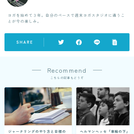
ヨガを始めて３年。自分のペースで週末ヨガスタジオに通うこ
とが今の楽しみ。
SHARE
Recommend
こちらの記事もどうぞ
ジャーナリングのやり方と目標の
ヘルマンヘッセ『車輪の下』