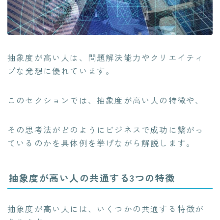
抽象度が高い人は、問題解決能力やクリエイティ
ブな発想に優れています。
このセクションでは、抽象度が高い人の特徴や、
その思考法がどのようにビジネスで成功に繋がっ
ているのかを具体例を挙げながら解説します。
抽象度が高い人の共通する3つの特徴
抽象度が高い人には、いくつかの共通する特徴が