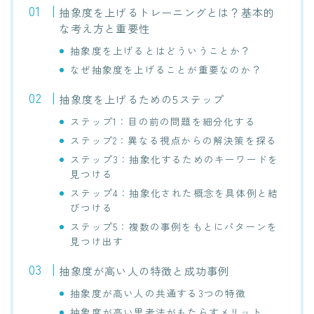
抽象度を上げるトレーニングとは？基本的
な考え方と重要性
抽象度を上げるとはどういうことか？
なぜ抽象度を上げることが重要なのか？
抽象度を上げるための5ステップ
ステップ1：目の前の問題を細分化する
ステップ2：異なる視点からの解決策を探る
ステップ3：抽象化するためのキーワードを
見つける
ステップ4：抽象化された概念を具体例と結
びつける
ステップ5：複数の事例をもとにパターンを
見つけ出す
抽象度が高い人の特徴と成功事例
抽象度が高い人の共通する3つの特徴
抽象度が高い思考法がもたらすメリット