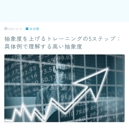
2024.10.12
未分類
抽象度を上げるトレーニングの5ステップ：
具体例で理解する高い抽象度